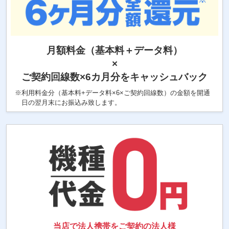
月額料金（基本料＋データ料）
×
ご契約回線数×6カ月分
をキャッシュバック
※利用料金分（基本料+データ料×6×ご契約回線数）の金額を開通
日の翌月末にお振込み致します。
当店で法人携帯を
ご契約の法人様