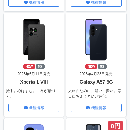
機種情報
機種情報
NEW
5G
NEW
5G
2026年6月11日発売
2026年4月23日発売
Xperia 1 VIII
Galaxy A57 5G
撮る。心はずむ。世界が息づ
大画面なのに、軽い、賢い。毎
く。
日にちょうどいい進化。
機種情報
機種情報
0円