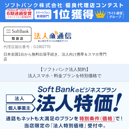
代理店届出番号：G1902770
日本全国1台から無料出張手続き。法人向け携帯＆スマホ専門
店
【ソフトバンク法人契約】
法人スマホ・料金プランを特別価格で