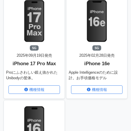
5G
5G
2025年09月19日発売
2025年02月28日発売
iPhone 17 Pro Max
iPhone 16e
Proにふさわしい鍛え抜かれた
Apple Intelligenceのために設
Unibodyの筐体。
計。お手頃価格モデル
機種情報
機種情報