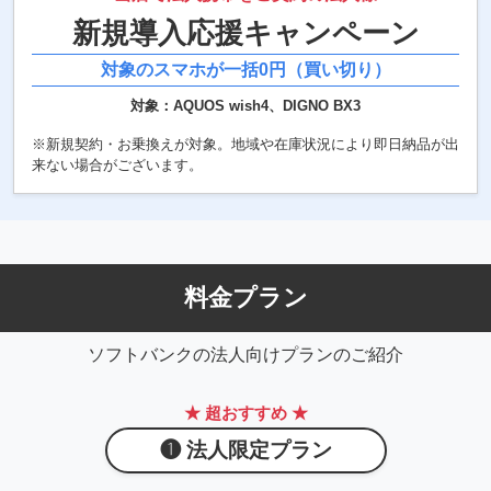
新規導入応援
キャンペーン
対象のスマホが一括0円（買い切り）
対象：AQUOS wish4、DIGNO BX3
※新規契約・お乗換えが対象。地域や在庫状況により即日納品が出
来ない場合がございます。
料金プラン
ソフトバンクの法人向けプランのご紹介
★ 超おすすめ ★
❶ 法人限定プラン