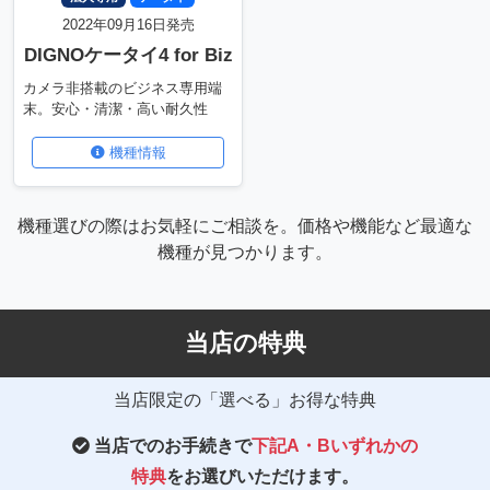
2022年09月16日発売
DIGNOケータイ4 for Biz
カメラ非搭載のビジネス専用端
末。安心・清潔・高い耐久性
機種情報
機種選びの際はお気軽にご相談を。価格や機能など最適な
機種が見つかります。
当店の特典
当店限定の「選べる」お得な特典
当店でのお手続きで
下記A・Bいずれかの
特典
をお選びいただけます。