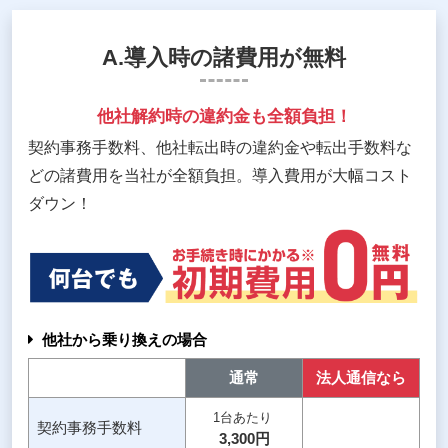
A.導入時の諸費用が無料
他社解約時の違約金も全額負担！
契約事務手数料、他社転出時の違約金や転出手数料な
どの諸費用を当社が全額負担。導入費用が大幅コスト
ダウン！
他社から乗り換えの場合
通常
法人通信
なら
1台あたり
契約事務
手数料
3,300円