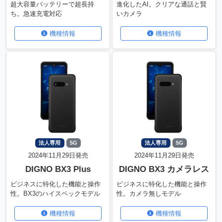
超大容量バッテリーで超長持
進化したAI。クリアな通話と賢
ち。急速充電対応
いカメラ
機種情報
機種情報
法人専用
5G
法人専用
5G
2024年11月29日発売
2024年11月29日発売
DIGNO BX3 Plus
DIGNO BX3 カメラレス
ビジネスに特化した機能と操作
ビジネスに特化した機能と操作
性。BX3のハイスペックモデル
性。カメラ無しモデル
機種情報
機種情報