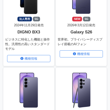
法人専用
5G
NEW
5G
2024年11月29日発売
2026年3月12日発売
DIGNO BX3
Galaxy S26
ビジネスに特化した機能と操作
世界初。プライバシーディスプ
性。汎用性の高いスタンダード
レイ搭載のAIフォン
モデル
機種情報
機種情報