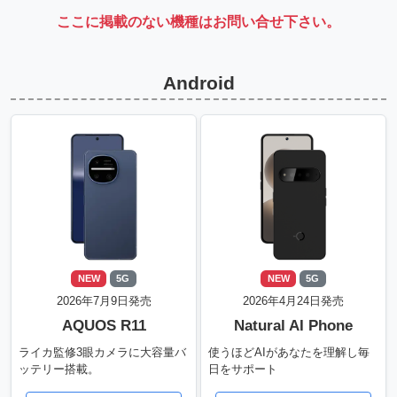
ここに掲載のない機種はお問い合せ下さい。
Android
NEW
5G
NEW
5G
2026年7月9日発売
2026年4月24日発売
AQUOS R11
Natural AI Phone
ライカ監修3眼カメラに大容量バ
使うほどAIがあなたを理解し毎
ッテリー搭載。
日をサポート