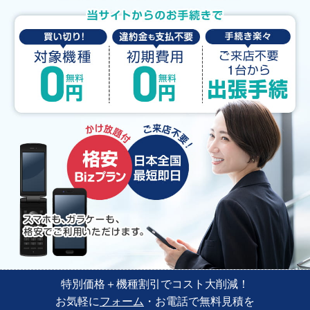
特別価格＋機種割引でコスト大削減！
お気軽に
フォーム
・お電話で
無料見積を