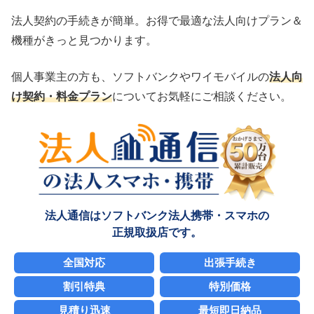
法人契約の手続きが簡単。お得で最適な法人向けプラン＆
機種がきっと見つかります。
個人事業主の方も、ソフトバンクやワイモバイルの
法人向
け契約・料金プラン
についてお気軽にご相談ください。
法人通信はソフトバンク法人携帯・スマホの
正規取扱店です。
全国対応
出張手続き
割引特典
特別価格
見積り迅速
最短即日納品