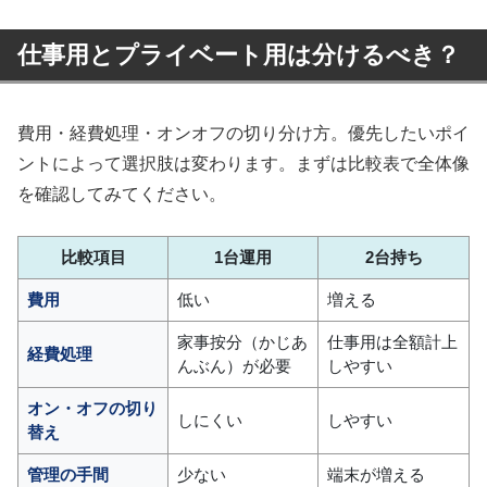
仕事用とプライベート用は分けるべき？
費用・経費処理・オンオフの切り分け方。優先したいポイ
ントによって選択肢は変わります。まずは比較表で全体像
を確認してみてください。
比較項目
1台運用
2台持ち
費用
低い
増える
家事按分（かじあ
仕事用は全額計上
経費処理
んぶん）が必要
しやすい
オン・オフの切り
しにくい
しやすい
替え
管理の手間
少ない
端末が増える