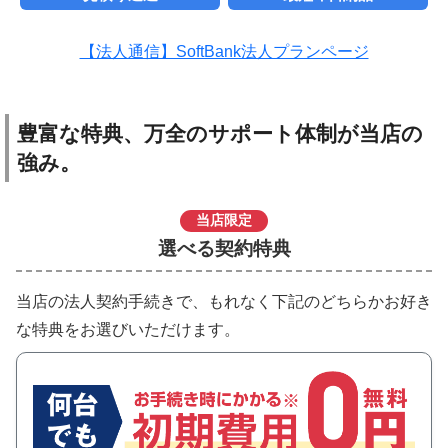
【法人通信】SoftBank法人プランページ
豊富な特典、万全のサポート体制が当店の
強み。
当店限定
選べる契約特典
当店の法人契約手続きで、もれなく下記のどちらかお好き
な特典をお選びいただけます。