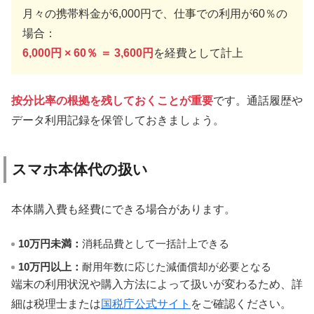
月々の携帯料金が6,000円で、仕事での利用が60％の
場合：
6,000円 × 60％ ＝ 3,600円
を経費として計上
按分比率の根拠を残しておくことが重要
です。通話履歴や
データ利用記録を保管しておきましょう。
スマホ本体代の扱い
本体購入費も経費にできる場合があります。
10万円未満：
消耗品費として一括計上できる
10万円以上：
耐用年数に応じた減価償却が必要となる
端末の利用状況や購入方法によって扱いが変わるため、詳
細は税理士または
国税庁公式サイト
をご確認ください。