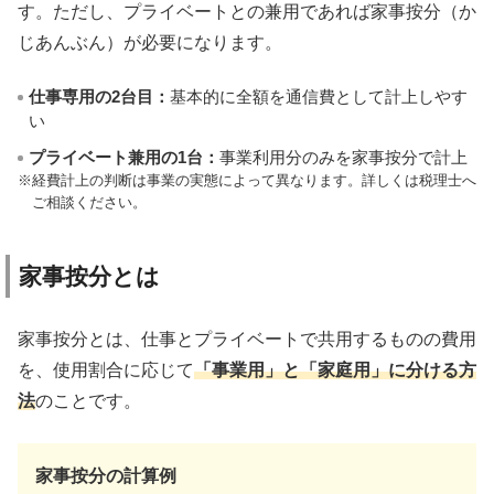
す。ただし、プライベートとの兼用であれば家事按分（か
じあんぶん）が必要になります。
仕事専用の2台目：
基本的に全額を通信費として計上しやす
い
プライベート兼用の1台：
事業利用分のみを家事按分で計上
経費計上の判断は事業の実態によって異なります。詳しくは税理士へ
ご相談ください。
家事按分とは
家事按分とは、仕事とプライベートで共用するものの費用
を、使用割合に応じて
「事業用」と「家庭用」に分ける方
法
のことです。
家事按分の計算例