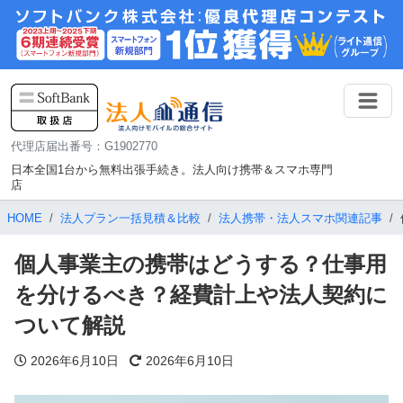
代理店届出番号：G1902770
日本全国1台から無料出張手続き。法人向け携帯＆スマホ専門
店
HOME
法人プラン一括見積＆比較
法人携帯・法人スマホ関連記事
個人事業主の携帯はどうする？仕事用
を分けるべき？経費計上や法人契約に
ついて解説
2026年6月10日
2026年6月10日