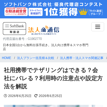
代理店届出番号：G1902770
日本全国1台から無料出張手続き。法人向け携帯＆スマホ専門
店
HOME
法人プラン一括見積＆比較
法人携帯・法人スマホ関連記事
社用携帯でテザリングはできる？会
社にバレる？利用時の注意点や設定方
法を解説
2026年6月25日
2026年6月25日