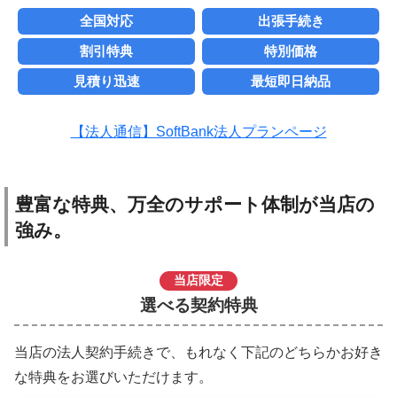
全国対応
出張手続き
割引特典
特別価格
見積り迅速
最短即日納品
【法人通信】SoftBank法人プランページ
豊富な特典、万全のサポート体制が当店の
強み。
当店限定
選べる契約特典
当店の法人契約手続きで、もれなく下記のどちらかお好き
な特典をお選びいただけます。