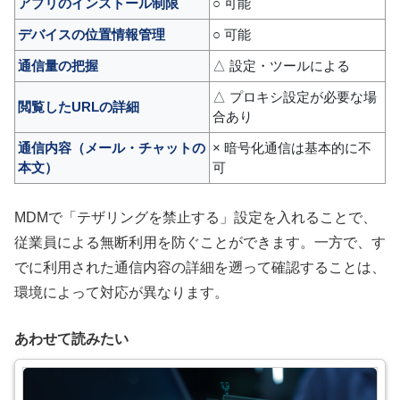
アプリのインストール制限
○ 可能
デバイスの位置情報管理
○ 可能
通信量の把握
△ 設定・ツールによる
△ プロキシ設定が必要な場
閲覧したURLの詳細
合あり
通信内容（メール・チャットの
× 暗号化通信は基本的に不
本文）
可
MDMで「テザリングを禁止する」設定を入れることで、
従業員による無断利用を防ぐことができます。一方で、す
でに利用された通信内容の詳細を遡って確認することは、
環境によって対応が異なります。
あわせて読みたい