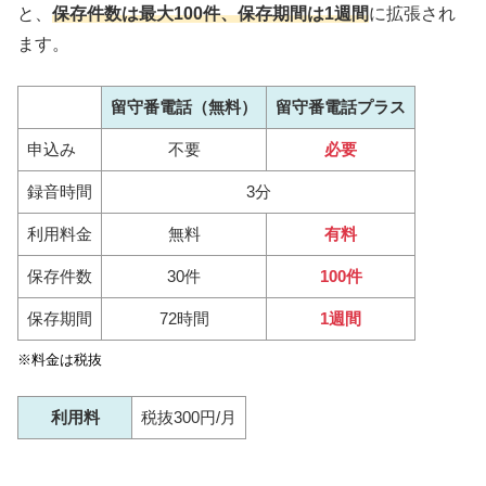
と、
保存件数は最大100件、保存期間は1週間
に拡張され
ます。
留守番電話（無料）
留守番電話プラス
申込み
不要
必要
録音時間
3分
利用料金
無料
有料
保存件数
30件
100件
保存期間
72時間
1週間
※料金は税抜
利用料
税抜300円/月