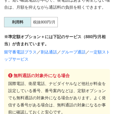
す。短い確認電話が中心で、長電話はあまり発生しない場
合は、月額を抑えながら通話料の負担を軽くできます。
利用料
税抜800円/月
準定額オプション＋には下記のサービス（880円/月相
当）が含まれています。
留守番電話プラス
／
割込通話
／
グループ通話
／
一定額スト
ップサービス
無料通話の対象外になる場合
国際電話、衛星電話、ナビダイヤルなど他社が料金を
設定している番号、番号案内などは、定額オプション
でも無料通話の対象外になる場合があります。よく発
信する番号がある場合は、無料通話の対象になるか事
前に確認しておくと安心です。