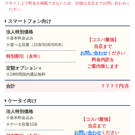
※サイト上で料金を掲載できないため、詳細は当店までお問い合わせく
ださい。
スマートフォン向け
法人特別価格
基本料金込み
【コスパ最強】
選べる容量（1GB/5GB/50GB）
当店まで
お問い合わせ
ください
特別割引（永年）
料金内訳を
ご案内致します
定額オプション＋
24時間国内通話無料
合計
？？？？円/月
ケータイ向け
法人特別価格
基本料金込み
【コスパ最強】
データ容量1GB
当店まで
お問い合わせ
ください