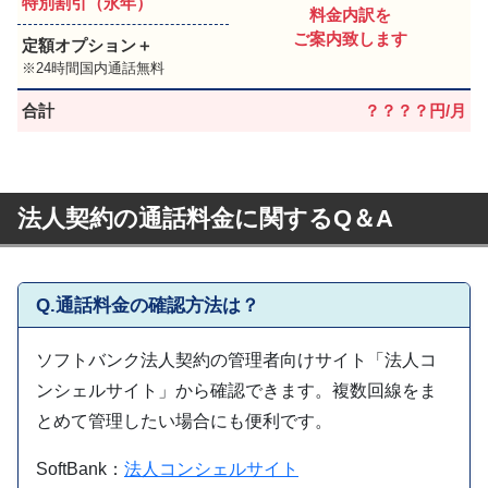
特別割引（永年）
料金内訳を
ご案内致します
定額オプション＋
24時間国内通話無料
合計
？？？？円/月
法人契約の通話料金に関するQ＆A
Q.通話料金の確認方法は？
ソフトバンク法人契約の管理者向けサイト「法人コ
ンシェルサイト」から確認できます。複数回線をま
とめて管理したい場合にも便利です。
SoftBank：
法人コンシェルサイト