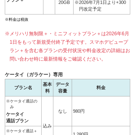
20GB
※2026年7月1日より+300
円改定予定
※料金は税抜
メリハリ無制限＋・ミニフィットプラン＋は2026年6月
1日をもって新規受付終了予定です。スマホデビュープ
ラン＋を含む各プランの受付状況や料金改定の詳細はお
問い合わせ時に最新情報をご確認ください。
ケータイ（ガラケー）専用
基本
データ
プラン名
料金
料
容量
ケータイ通話の
み
なし
980円
ケータイ
通話プラン
込み
ケータイ通話＋
1,280円