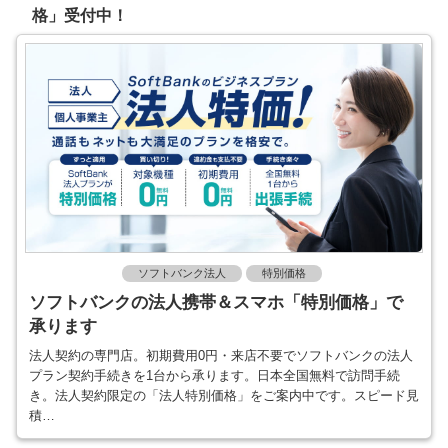
格」受付中！
ソフトバンク法人
特別価格
ソフトバンクの法人携帯＆スマホ「特別価格」で
承ります
法人契約の専門店。初期費用0円・来店不要でソフトバンクの法人
プラン契約手続きを1台から承ります。日本全国無料で訪問手続
き。法人契約限定の「法人特別価格」をご案内中です。スピード見
積…