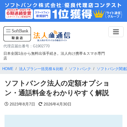
代理店届出番号：G1902770
日本全国1台から無料出張手続き。法人向け携帯＆スマホ専門
店
HOME
法人プラン一括見積＆比較
ソフトバンク
ソフトバンク関連
ソフトバンク法人の定額オプショ
ン・通話料金をわかりやすく解説
2023年8月7日
2026年4月30日