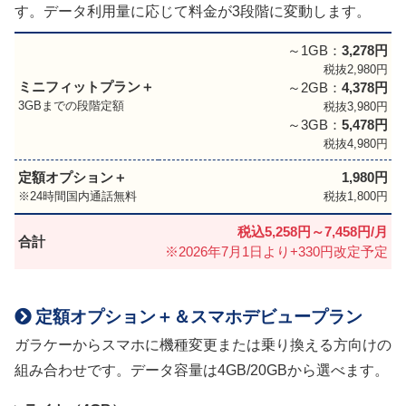
す。データ利用量に応じて料金が3段階に変動します。
～1GB：
3,278円
税抜2,980円
ミニフィットプラン＋
～2GB：
4,378円
3GBまでの段階定額
税抜3,980円
～3GB：
5,478円
税抜4,980円
定額オプション＋
1,980円
24時間国内通話無料
税抜1,800円
税込5,258円～
7,458円/月
合計
※2026年7月1日より+330円改定予定
定額オプション＋＆スマホデビュープラン
ガラケーからスマホに機種変更または乗り換える方向けの
組み合わせです。データ容量は4GB/20GBから選べます。