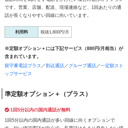
です。営業、店舗、配送、現場連絡など、1回あたりの通
話が長くなりやすい回線に向いています。
利用料
税抜1,800円/月
定額オプション＋には下記サービス（880円/月相当）が
含まれています。
留守番電話プラス
／
割込通話
／
グループ通話
／
一定額スト
ップサービス
準定額オプション＋（プラス）
1回5分以内の国内通話が無料
1回5分以内の国内通話が多い回線に向くオプションで