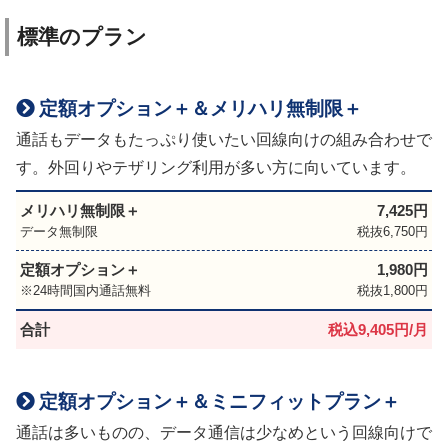
標準のプラン
定額オプション＋＆メリハリ無制限＋
通話もデータもたっぷり使いたい回線向けの組み合わせで
す。外回りやテザリング利用が多い方に向いています。
メリハリ無制限＋
7,425円
データ無制限
税抜6,750円
定額オプション＋
1,980円
24時間国内通話無料
税抜1,800円
合計
税込9,405円/月
定額オプション＋＆ミニフィットプラン＋
通話は多いものの、データ通信は少なめという回線向けで