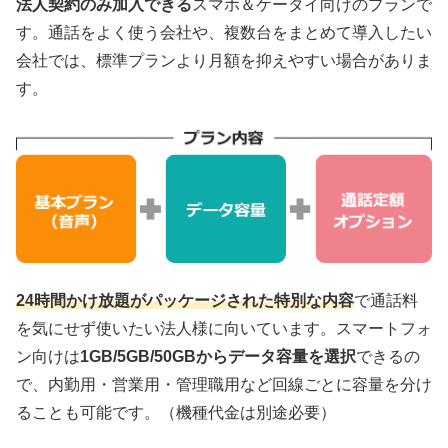
法人契約のみ加入できる
スマホ＆ケータイ向けのプランで
す。通話をよく使う会社や、複数台をまとめて導入したい
会社では、標準プランより月額を抑えやすい場合がありま
す。
24時間かけ放題がパッケージされた特別な内容
で通話料
を気にせず使いたい法人様に向いています。スマートフォ
ン向けは
1GB/5GB/50GBからデータ容量を選択
できるの
で、内勤用・営業用・管理職用など回線ごとに容量を分け
ることも可能です。（機種代金は別途必要）