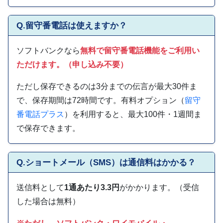
Q.留守番電話は使えますか？
ソフトバンクなら
無料で留守番電話機能をご利用い
ただけます。（申し込み不要）
ただし保存できるのは3分までの伝言が最大30件ま
で、保存期間は72時間です。有料オプション（
留守
番電話プラス
）を利用すると、最大100件・1週間ま
で保存できます。
Q.
ショートメール（SMS）は通信料はかかる
？
送信料として
1通あたり3.3円
がかかります。（受信
した場合は無料）