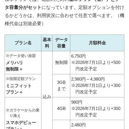
タ容量分がセット
になっています。定額オプションを付け
るかどうかは、利用状況に合わせて任意で選べます。（機
種代金は別途必要）
基本
データ
プラン名
月額料金
料
容量
データ使い放題
6,750円
無制限
※2026年7月1日より+500
メリハリ
円改定予定
無制限＋
段階定額プラン
2,980円
～4,980円
3GB
※2026年7月1日より+300
ミニフィット
まで
円改定予定
プラン＋
込み
980円
4GB
※2026年7月1日より+300
ガラケーからの乗
円改定予定
り換え
スマホデビュー
2,480円
プラン＋