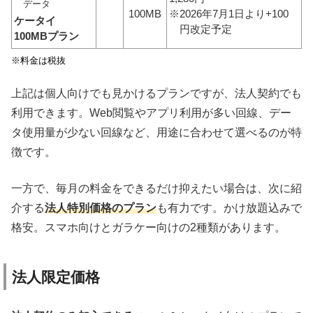
データ
100MB
※2026年7月1日より+100
ケータイ
円改定予定
100MBプラン
※料金は税抜
上記は個人向けでも見かけるプランですが、法人契約でも
利用できます。Web閲覧やアプリ利用が多い回線、デー
タ使用量が少ない回線など、用途に合わせて選べるのが特
徴です。
一方で、毎月の料金をできるだけ抑えたい場合は、次に紹
介する
法人特別価格のプラン
も有力です。かけ放題込みで
格安。スマホ向けとガラケー向けの2種類があります。
法人限定価格