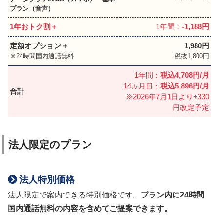
プラン（音声）
1年おトク割＋
1年間：
-1,188円
定額オプション＋
1,980円
24時間国内通話無料
税抜1,800円
1年間：
税込4,708円/月
14ヵ月目：
税込5,896円/月
合計
※2026年7月1日より+330
円改定予定
法人限定のプラン
法人特別価格
法人限定で案内できる特別価格です。
プラン内に24時間
国内通話無料の内容を含めてご提案できます。