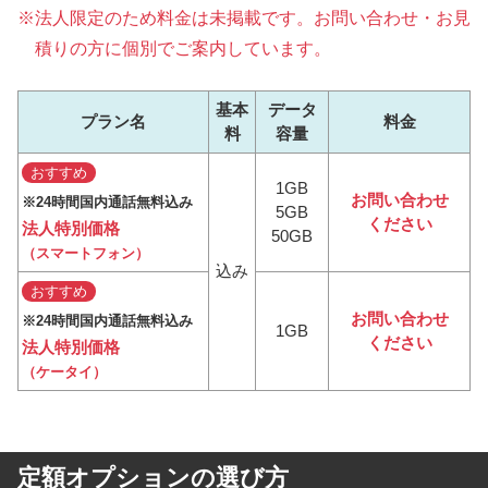
法人限定のため料金は未掲載です。お問い合わせ・お見
積りの方に個別でご案内しています。
基本
データ
プラン名
料金
料
容量
おすすめ
1GB
お問い合わせ
24時間国内通話無料込み
5GB
ください
法人特別価格
50GB
（スマートフォン）
込み
おすすめ
お問い合わせ
24時間国内通話無料込み
1GB
ください
法人特別価格
（ケータイ）
定額オプションの選び方