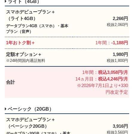
ライト（4GB）
スマホデビュープラン＋
（ライト4GB）
2,266円
税抜2,060円
データプラン4GB（スマホ）・基本
プラン（音声）
1年おトク割＋
1年間：
-1,188円
定額オプション＋
1,980円
24時間国内通話無料
税抜1,800円
1年間：
税込3,058円/月
14ヵ月目：
税込4,246円/月
合計
※2026年7月1日より+330
円改定予定
ベーシック（20GB）
スマホデビュープラン＋
（ベーシック20GB）
3,916円
税抜3,560円
データプラン20GB（スマホ）・基本