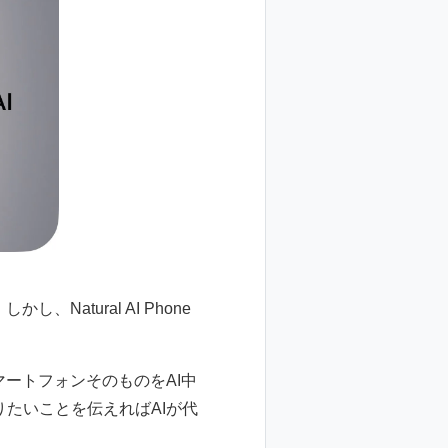
atural AI Phone
ートフォンそのものをAI中
たいことを伝えればAIが代