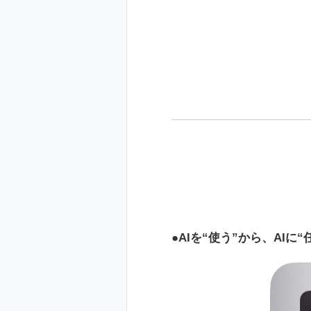
AIを“使う”から、AIに