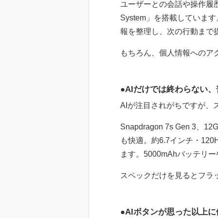
ユーザーとの会話や操作履歴、
System」を搭載していま
報を整理し、次の行動まで
もちろん、個人情報へのア
AIだけでは終わらない
AIが注目されがちですが
Snapdragon 7s G
も快適。約6.7インチ・1
ます。5000mAhバッテ
スペックだけを見るとフラ
AIボタンが思った以上に