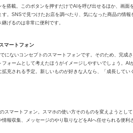
ンを搭載。このボタンを押すだけでAIを呼び出せるほか、画面を
ます。SNSで見つけたお店を調べたり、気になった商品の情報
き継げるのは非常に便利です。
スマートフォン
neは、これまでにないコンセプトのスマートフォンです。そのため、完
トフォームとして考えたほうがイメージしやすいでしょう。AI
に拡充される予定。新しいものが好きな人なら、「成長してい
neは、AI時代のスマートフォン。スマホの使い方そのものを変えよう
や情報収集、メッセージのやり取りなどをAIへ任せられる便利
。