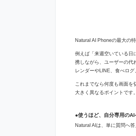
Natural AI Phoneの
例えば「来週空いている日に
携しながら、ユーザーの代わ
レンダーやLINE、食べログ
これまでなら何度も画面を
大きく異なるポイントです
使うほど、自分専用のA
Natural AIは、単に質