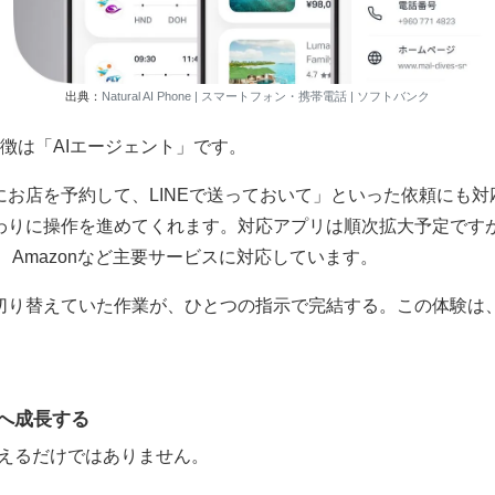
出典：
Natural AI Phone | スマートフォン・携帯電話 | ソフトバンク
最大の特徴は「AIエージェント」です。
お店を予約して、LINEで送っておいて」といった依頼にも対
りに操作を進めてくれます。対応アプリは順次拡大予定ですが、
、Amazonなど主要サービスに対応しています。
切り替えていた作業が、ひとつの指示で完結する。この体験は
。
Iへ成長する
問へ答えるだけではありません。