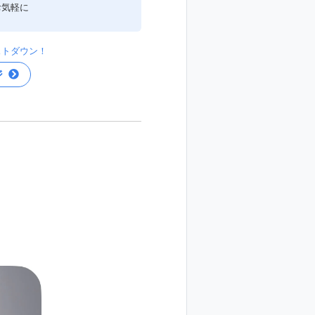
お気軽に
ストダウン！
ジ