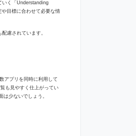
nderstanding
の予定や目標に合わせて必要な情
も配慮されています。
ろん複数アプリを同時に利用して
b閲覧も見やすく仕上がってい
場面は少ないでしょう。