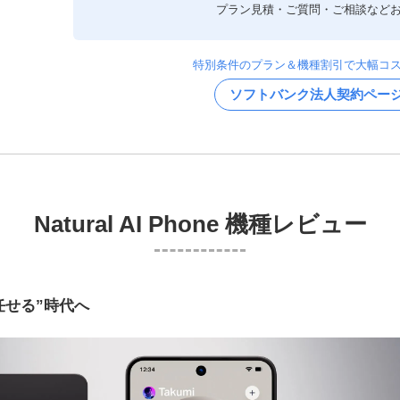
プラン見積・ご質問・ご相談など
特別条件のプラン＆機種割引で大幅コ
ソフトバンク法人契約ペー
Natural AI Phone
機種レビュー
“任せる”時代へ