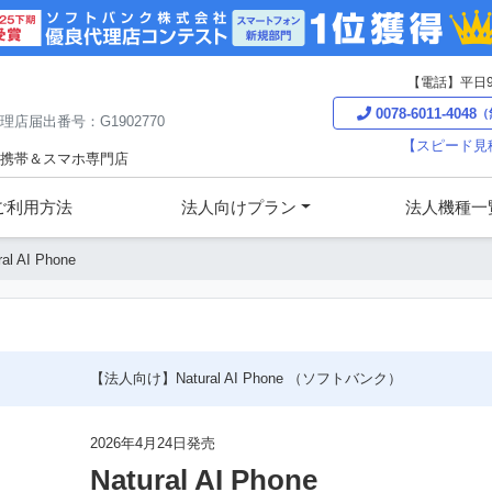
【電話】平日9
0078-6011-4048
（
理店届出番号：G1902770
【スピード見
け携帯＆スマホ専門店
ご利用方法
法人向けプラン
法人機種一
ral AI Phone
【法人向け】Natural AI Phone （ソフトバンク）
2026年4月24日発売
Natural AI Phone