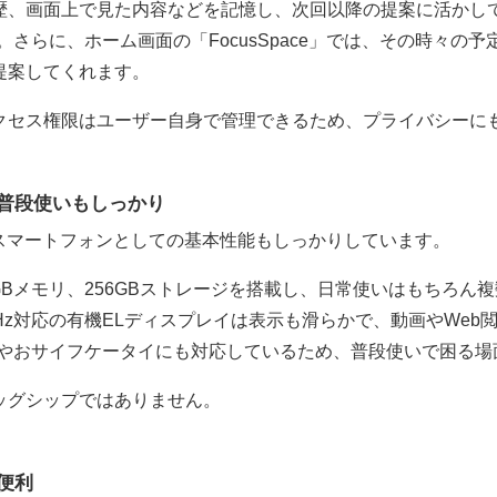
画面上で見た内容などを記憶し、次回以降の提案に活かしていく「U
す。さらに、ホーム画面の「FocusSpace」では、その時々
提案してくれます。
クセス権限はユーザー自身で管理できるため、プライバシーに
、普段使いもしっかり
、スマートフォンとしての基本性能もしっかりしています。
en 3、12GBメモリ、256GBストレージを搭載し、日常使いはもち
20Hz対応の有機ELディスプレイは表示も滑らかで、動画やWe
リーやおサイフケータイにも対応しているため、普段使いで困る
ッグシップではありません。
便利