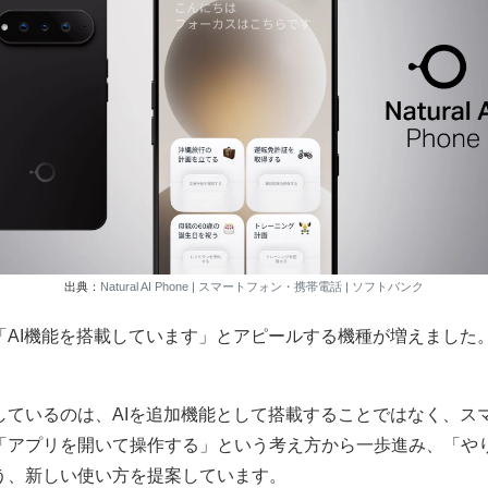
出典：
Natural AI Phone | スマートフォン・携帯電話 | ソフトバンク
I機能を搭載しています」とアピールする機種が増えました。しかし、N
ているのは、AIを追加機能として搭載することではなく、スマ
「アプリを開いて操作する」という考え方から一歩進み、「やり
う、新しい使い方を提案しています。