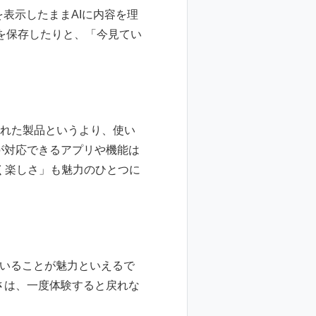
表示したままAIに内容を理
を保存したりと、「今見てい
成された製品というより、使い
が対応できるアプリや機能は
く楽しさ」も魅力のひとつに
としていることが魅力といえるで
さは、一度体験すると戻れな