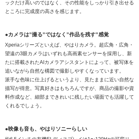
ックだけ高いのではなく、その性能をしっかり引き出せる
ところに完成度の高さを感じます。
カメラは”撮る”ではなく”作品を残す”感覚
Xperiaシリーズといえば、やはりカメラ。超広角・広角・
望遠の3眼カメラはいずれも高画素センサーを採用し、新
たに搭載されたAIカメラアシスタントによって、被写体を
追いながら自然な構図で撮影しやすくなっています。
派手な色味に仕上げるというより、見たままに近い自然な
描写が得意。写真好きはもちろんですが、商品の撮影や資
料作成など、細部まできれいに残したい場面でも活躍して
くれるでしょう。
映像も音も、やはりソニーらしい