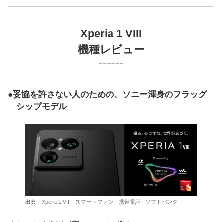
Xperia 1 VIII
機種レビュー
妥協を許さない人のための、ソニー渾身のフラッグ
シップモデル
出典：
Xperia 1 VIII | スマートフォン・携帯電話 | ソフトバンク