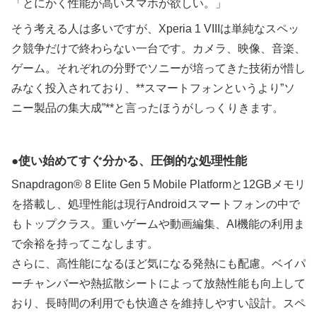
「とにかく性能が高いスマホが欲しい。」
そう考える人は多いですが、Xperia 1 VIIIは単純なスペッ
ク競争だけで終わらない一台です。カメラ、映像、音楽、
ゲーム。それぞれの分野でソニーが培ってきた技術が惜し
みなく投入されており、**スマートフォンというより”ソ
ニー製品の集大成”**と言ったほうがしっくりきます。
使い始めてすぐ分かる、圧倒的な処理性能
Snapdragon® 8 Elite Gen 5 Mobile Platformと12GBメモリ
を搭載し、処理性能は現行Androidスマートフォンの中で
もトップクラス。重いゲームや動画編集、AI機能の利用ま
で余裕を持ってこなします。
さらに、高性能になるほど気になる発熱にも配慮。ベイパ
ーチャンバーや熱拡散シートによって放熱性能も向上して
おり、長時間の利用でも快適さを維持しやすい設計。スペ