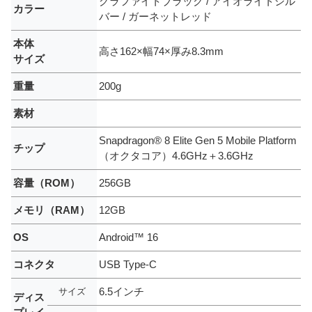
グラファイトブラック / アイオライトシル
カラー
バー / ガーネットレッド
本体
高さ162×幅74×厚み8.3mm
サイズ
重量
200g
素材
Snapdragon® 8 Elite Gen 5 Mobile Platform
チップ
（オクタコア）4.6GHz＋3.6GHz
容量（ROM）
256GB
メモリ（RAM）
12GB
OS
Android™ 16
コネクタ
USB Type-C
6.5インチ
サイズ
ディス