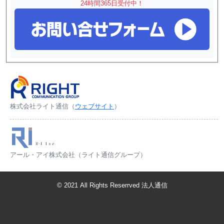
24時間365日受付中！
株式会社ライト通信
（
ウェブサイト
）
アール・アイ株式会社
（ライト通信グループ）
© 2021 All Rights Reserrved
法人通信