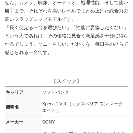
せん。カメラ、映像、オーディオ、処理性能、そして使い
勝手まで、それぞれを高いレベルでまとめ上げた総合力の
高いフラッグシップモデルです。
「長く使える一台を選びたい」「性能に妥協したくない」
という人であれば、その価格に見合う満足感を十分に得ら
れるでしょう。ソニーらしいこだわりを、毎日手のひらで
感じられる一台です。
【スペック】
キャリア
ソフトバンク
Xperia 1 VIII （エクスペリア ワン マーク
機種名
エイト ）
メーカー
SONY