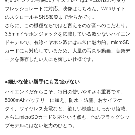
約6.5インチの有機ELディスプレイは1〜120Hzの可変リ
フレッシュレートに対応。映像はもちろん、Webサイト
のスクロールやSNS閲覧まで滑らかです。
さらに、この機種ならではと言えるのが音へのこだわり。
3.5mmイヤホンジャックを搭載している数少ないハイエン
ドモデルで、有線イヤホン派には非常に魅力的。microSD
カードにも対応しているため、大量の写真や動画、音楽デ
ータを保存したい人にも嬉しい仕様です。
細かな使い勝手にも妥協がない
ハイエンドだからこそ、毎日の使いやすさも重要です。
5000mAhバッテリーに加え、防水・防塵、おサイフケー
タイ、ワイヤレス充電など、欲しい機能はしっかり搭載。
さらにmicroSDカード対応という点も、他のフラッグシッ
プモデルにはない魅力のひとつ。