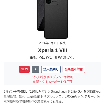
2026年6月11日発売
Xperia 1 VIII
撮る。心はずむ。世界が息づく。
NEW
5G
法人契約可
当店割引対象
法人特別価格プランご利用可
新トクするサポート併用可
6.5インチ有機EL（120Hz対応）とSnapdragon 8 Elite Gen 5で圧倒的な
処理性能。進化した高性能トリプルカメラ、5,000mAhバッテリー、防
水防塵対応で映像制作や業務利用にも最適。