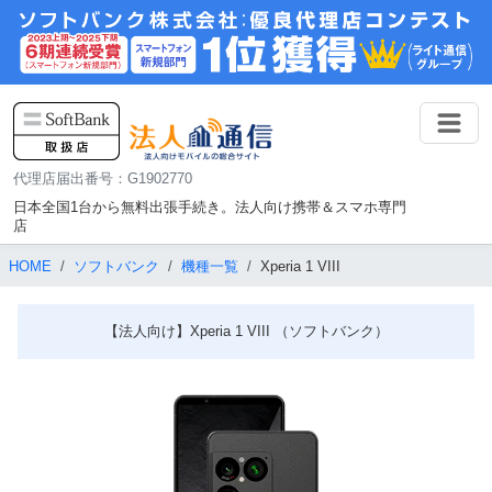
代理店届出番号：G1902770
日本全国1台から無料出張手続き。法人向け携帯＆スマホ専門
店
HOME
ソフトバンク
機種一覧
Xperia 1 VIII
【法人向け】Xperia 1 VIII （ソフトバンク）